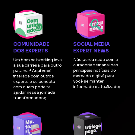
COMUNIDADE 
SOCIAL MEDIA 
DOS EXPERTS
EXPERT NEWS
Não perca nada com a 
Um bom networking leva 
curadoria semanal das 
a sua carreira para outro 
principais notícias do 
patamar! Aqui você 
mercado digital para 
interage com outros 
você se manter 
experts e se conecta 
informado e atualizado;
com quem pode te 
ajudar nessa jornada 
transformadora;