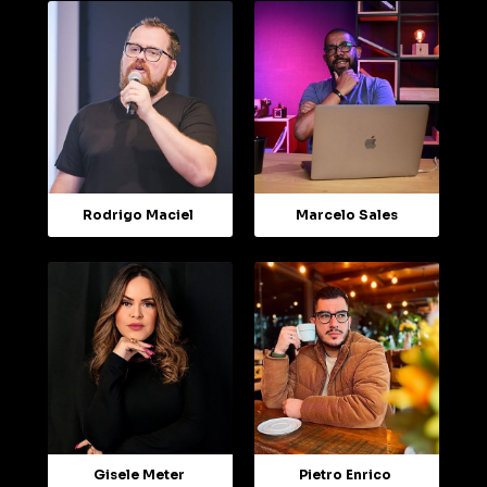
Rodrigo Maciel
Marcelo Sales
Gisele Meter
Pietro Enrico