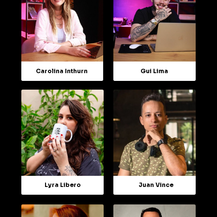
Carolina Inthurn
Gui Lima
Lyra Libero
Juan Vince