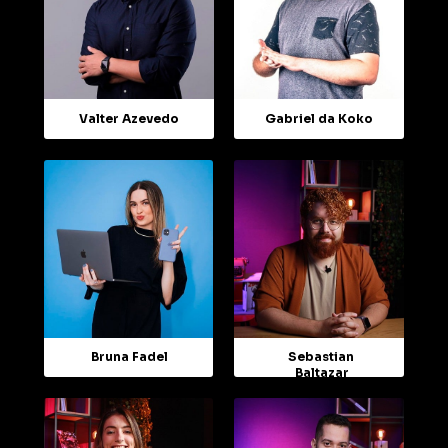
Valter Azevedo
Gabriel da Koko
Bruna Fadel
Sebastian 
Baltazar