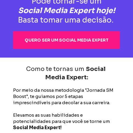
Pode tornar-se um
Social Media Expert hoje!
Basta tomar uma decisão. 
QUERO SER UM SOCIAL MEDIA EXPERT
Como te tornas um 
Social 
Media Expert:
Por meio da nossa metodologia "Jornada SM 
Boost", te guiamos por 5 etapas 
imprescindíveis para decolar a sua carreira.
Elevamos as suas habilidades e 
potencialidades para que você se torne um 
Social Media Expert!