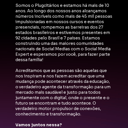
Somos o Plugcitários e estamos há mais de 10 
anos. Ao longo dos nossos anos alcançamos 
números incríveis como mais de 45 mil pessoas 
impulsionadas em nossos cursos e eventos 
presenciais, rompemos as barreiras dos 27 
estados brasileiros e estivemos presentes em 
92 cidades pelo Brasil e 7 países. Estamos 
construindo uma das maiores comunidades 
nacionais de Social Medias com o Social Media 
Expert e esperamos por você, para fazer parte 
dessa família!
Acreditamos que as pessoas são aquelas que 
nos inspiram e nos fazem acreditar que uma 
mudança pode acontecer através da educação, 
o verdadeiro agente da transformação para um 
mercado mais saudável e justo para todos 
juntamente com o digital, onde o presente e o 
futuro se encontram e tudo acontece. O 
verdadeiro motor propulsor de conexões, 
conhecimento e transformação. 
Vamos juntos nessa?