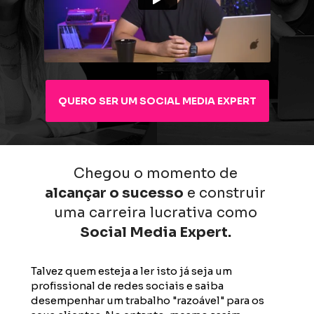
QUERO SER UM SOCIAL MEDIA EXPERT
Chegou o momento de 
alcançar o sucesso
 e construir 
uma carreira lucrativa como 
Social Media Expert. 
Talvez quem esteja a ler isto já seja um 
profissional de redes sociais e saiba 
desempenhar um trabalho "razoável" para os 