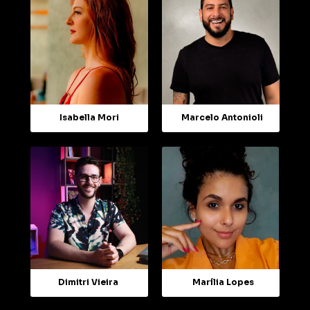
Isabella Mori
Marcelo Antonioli
Dimitri Vieira
Marília Lopes