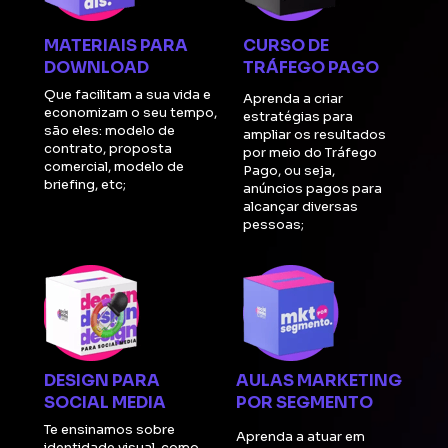
MATERIAIS PARA 
CURSO DE 
DOWNLOAD
TRÁFEGO PAGO
Que facilitam a sua vida e 
Aprenda a criar 
economizam o seu tempo, 
estratégias para 
são eles: modelo de 
ampliar os resultados 
contrato, proposta 
por meio do Tráfego 
comercial, modelo de 
Pago, ou seja, 
briefing, etc;
anúncios pagos para 
alcançar diversas 
pessoas;
DESIGN PARA 
AULAS MARKETING 
SOCIAL MEDIA
POR SEGMENTO
Te ensinamos sobre 
Aprenda a atuar em 
identidade visual, como 