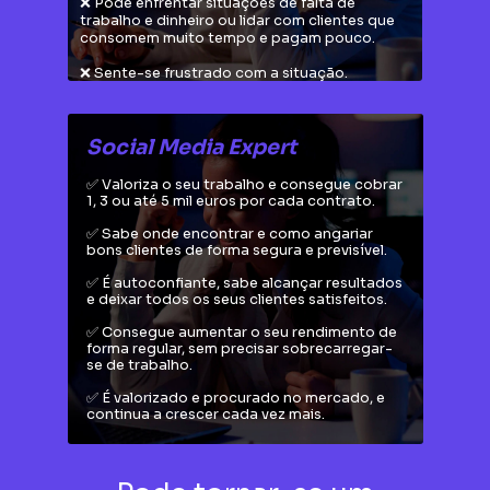
❌ Pode enfrentar situações de falta de 
trabalho e dinheiro ou lidar com clientes que 
consomem muito tempo e pagam pouco.
❌ Sente-se frustrado com a situação.
Social Media Expert
✅ Valoriza o seu trabalho e consegue cobrar 
1, 3 ou até 5 mil euros por cada contrato. 
✅ Sabe onde encontrar e como angariar 
bons clientes de forma segura e previsível.
✅ É autoconfiante, sabe alcançar resultados 
e deixar todos os seus clientes satisfeitos.
✅ Consegue aumentar o seu rendimento de 
forma regular, sem precisar sobrecarregar-
se de trabalho.
✅ É valorizado e procurado no mercado, e 
continua a crescer cada vez mais.