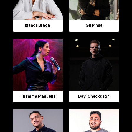
Bianca Braga
Gil Pinna
Davi Checkdsgn
Thammy Manuella