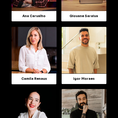
Giovane Saraiva
Ana Carvalho
Camila Renaux
Igor Moraes