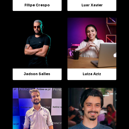
Filipe Crespo
Luar Xavier
Jadson Salles
Luiza Aziz