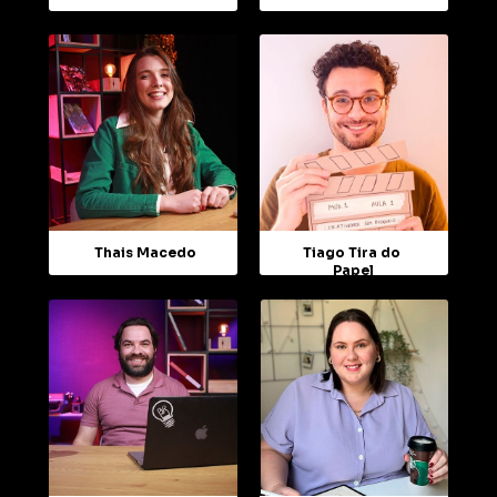
Thais Macedo
Tiago Tira do 
Papel