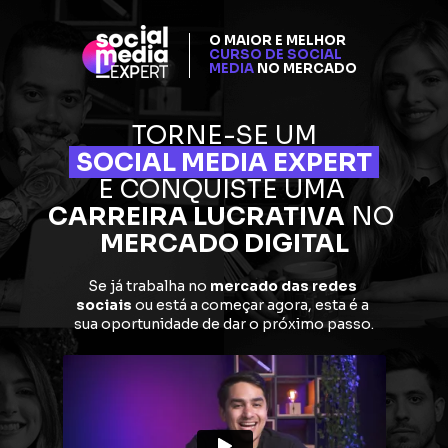
O MAIOR E MELHOR 
CURSO DE SOCIAL 
MEDIA
 NO MERCADO
TORNE-SE UM
SOCIAL MEDIA EXPERT
E CONQUISTE UMA 
CARREIRA LUCRATIVA
 NO 
MERCADO DIGITAL
Se já trabalha no 
mercado das redes 
sociais
 ou está a começar agora, esta é a 
sua oportunidade de dar o próximo passo.