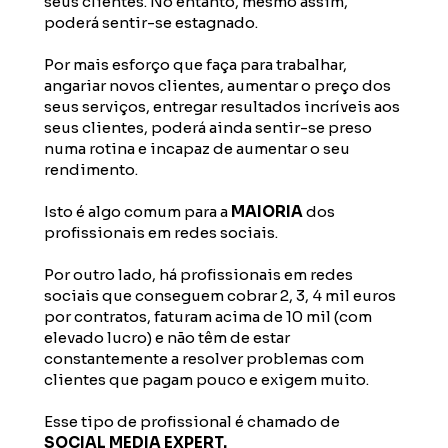
seus clientes. No entanto, mesmo assim, 
poderá sentir-se estagnado.
Por mais esforço que faça para trabalhar, 
angariar novos clientes, aumentar o preço dos 
seus serviços, entregar resultados incríveis aos 
seus clientes, poderá ainda sentir-se preso 
numa rotina e incapaz de aumentar o seu 
rendimento.
Isto é algo comum para a 
MAIORIA
 dos 
profissionais em redes sociais.
Por outro lado, há profissionais em redes 
sociais que conseguem cobrar 2, 3, 4 mil euros 
por contratos, faturam acima de 10 mil (com 
elevado lucro) e não têm de estar 
constantemente a resolver problemas com 
clientes que pagam pouco e exigem muito.
Esse tipo de profissional é chamado de 
SOCIAL MEDIA EXPERT. 