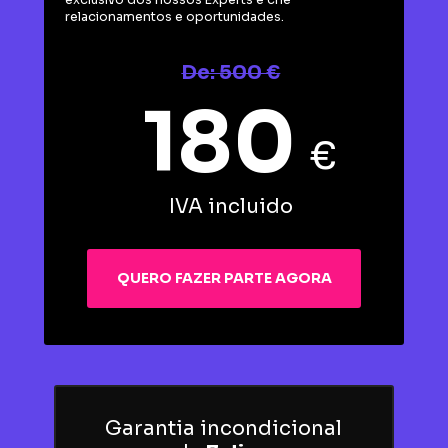
relacionamentos e oportunidades.
De: 500 €
180
€
IVA incluido
QUERO FAZER PARTE AGORA
Garantia incondicional 